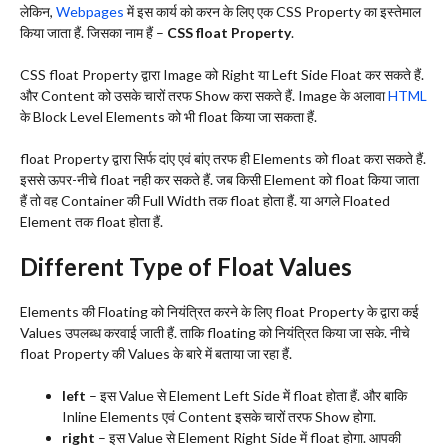
लेकिन,
Webpages
में इस कार्य को करन के लिए एक CSS Property का इस्तेमाल
किया जाता हैं. जिसका नाम हैं –
CSS float Property
.
CSS float Property द्वारा Image को Right या Left Side Float कर सकते हैं.
और Content को उसके चारों तरफ Show करा सकते हैं. Image के अलावा
HTML
के Block Level Elements को भी float किया जा सकता हैं.
float Property द्वारा सिर्फ दांए एवं बांए तरफ ही Elements को float करा सकते हैं.
इससे ऊपर-नीचे float नही कर सकते हैं. जब किसी Element को float किया जाता
हैं तो वह Container की Full Width तक float होता हैं. या अगले Floated
Element तक float होता हैं.
Different Type of Float Values
Elements की Floating को नियंत्रित करने के लिए float Property के द्वारा कई
Values उपलब्ध करवाई जाती हैं. ताकि floating को नियंत्रित किया जा सके. नीचे
float Property की Values के बारे में बताया जा रहा हैं.
left
– इस Value से Element Left Side में float होता हैं. और बाकि
Inline Elements एवं Content इसके चारों तरफ Show होगा.
right
– इस Value से Element Right Side में float होगा. आपकी