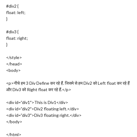
#div2 {
float: left;
}
#div3 {
float: right;
}
</style>
</head>
<body>
<p>नीचे हम 3 Div Define कर रहे हैं. जिसमे से हम Div2 को Left float कर रहे हैं
और Div3 को Right float कर रहे हैं.</p>
<div id=”div1″>This is Div1</div>
<div id=”div2″>Div2 floating left.</div>
<div id=”div3″>Div3 floating right.</div>
</body>
</html>