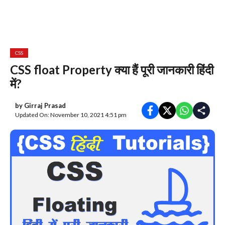
CSS
CSS float Property क्या हैं पूरी जानकारी हिंदी
में?
by
Girraj Prasad
Updated On: November 10, 2021 4:51 pm