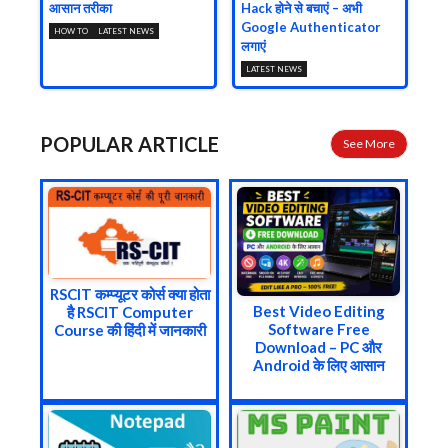
आसान तरीका
Hack होने से बचाएं – अभी
Google Authenticator
HOW TO
LATEST NEWS
लगाएं
LATEST NEWS
POPULAR ARTICLE
See More
RSCIT कम्प्यूटर कोर्स क्या होता
Best Video Editing
है RSCIT Computer
Software Free
Course की हिंदी में जानकारी
Download – PC और
Android के लिए आसान