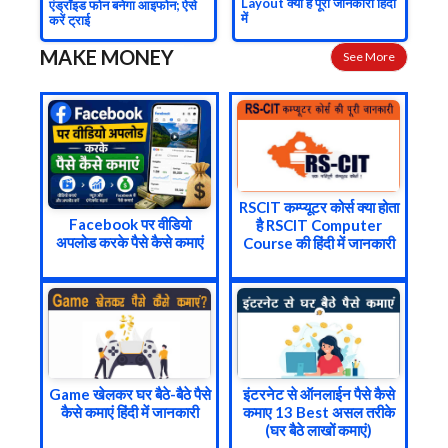
Layout क्या है पूरी जानकारी हिंदी
एंड्रॉइड फोन बनेगा आइफोन; ऐसे
में
करें ट्राई
MAKE MONEY
See More
RSCIT कम्प्यूटर कोर्स क्या होता
Facebook पर वीडियो
है RSCIT Computer
अपलोड करके पैसे कैसे कमाएं
Course की हिंदी में जानकारी
Game खेलकर घर बैठे-बैठे पैसे
इंटरनेट से ऑनलाईन पैसे कैसे
कैसे कमाएं हिंदी में जानकारी
कमाए 13 Best असल तरीके
(घर बैठे लाखों कमाएं)