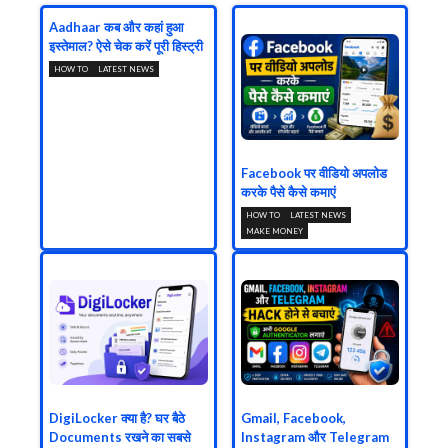
Aadhaar कब और कहां हुआ
इस्तेमाल? ऐसे चेक करें पूरी हिस्ट्री
HOW TO
LATEST NEWS
Facebook पर वीडियो अपलोड
करके पैसे कैसे कमाएं
HOW TO
LATEST NEWS
MAKE MONEY
DigiLocker क्या है? घर बैठे
Gmail, Facebook,
Documents रखने का सबसे
Instagram और Telegram