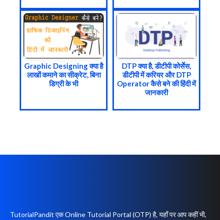
Graphic Designing क्या है
DTP क्या है, डीटीपी कोर्सेस,
लाखों कमाने का सीक्रेट, बिना
डीटीपी में करियर और DTP
डिग्री के भी
Operator कैसे बने की हिंदी में
जानकारी
TutorialPandit एक Online Tutorial Portal (OTP) है, यहाँ पर आप कहीं भी,