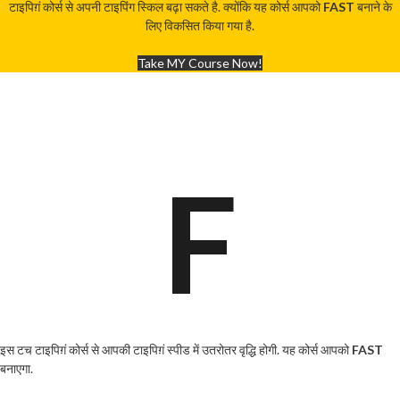
टाइपिग़ं कोर्स से अपनी टाइपिंग स्किल बढ़ा सकते है. क्योंकि यह कोर्स आपको
FAST
बनाने के
लिए विकसित किया गया है.
Take MY Course Now!
F
इस टच टाइपिग़ं कोर्स से आपकी टाइपिग़ं स्पीड में उतरोतर वृद्धि होगी. यह कोर्स आपको
FAST
बनाएगा.