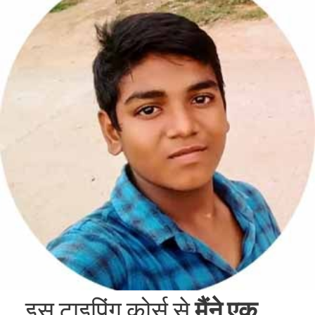
इस टाइपिंग कोर्स से
मैंने एक