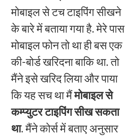
मोबाइल से टच टाइपिंग सीखने
के बारे में बताया गया है. मेरे पास
मोबाइल फोन तो था ही बस एक
की-बोर्ड खरिदना बाकि था. तो
मैंने इसे खरिद लिया और पाया
कि यह सच था मैं
मोबाइल से
कम्प्युटर टाइपिंग सीख सकता
था
. मैंने कोर्स में बताए अनुसार