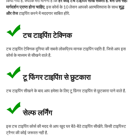
किया गया है. क्योंकि मेरा मानना है कि
हर कोई टच टाइपिंग़ सीख सकता है. बस उसे सही
मार्गदर्शन प्राप्त होना चाहिए.
इस कोर्स के 10 लेसन आपको आत्मविश्वास के साथ
शुद्ध
और तेज
टाइपिंग़ करने में मददगार साबित होंग़े.
टच टाइपिंग़ टेक्निक
टच टाइपिंग़ टेक्निक दुनिया की सबसे लोकप्रिय मानक टाइपिंग पद्दति है. जिसे आप इस
कोर्स के माध्यम से सीखने वाले है.
टू फिंगर टाइपिंग़ से छुटकारा
टच टाइपिंग सीखने के बाद आप हमेशा के लिए टू फ़िंगर टाइपिंग़ से छुटकारा पाने वाले है.
सेल्फ लर्निंग
इस टच टाइपिंग़ कोर्स की मदद से आप खुद घर बैठे-बैठे टाइपिंग़ सीखेंग़े. किसी टाइपिस्ट
ट्रैनर की कोई जरूरत नही है.