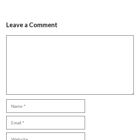
Leave a Comment
Comment
Name
Email
Website