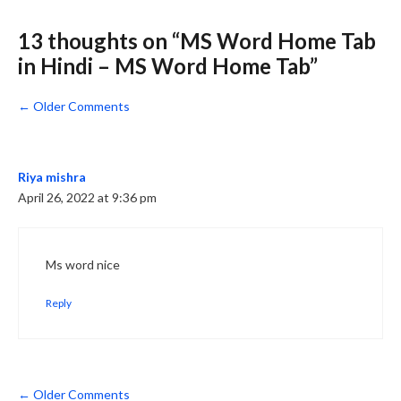
13 thoughts on “MS Word Home Tab
in Hindi – MS Word Home Tab”
Comment
← Older Comments
navigation
Riya mishra
April 26, 2022 at 9:36 pm
Ms word nice
Reply
Comment
← Older Comments