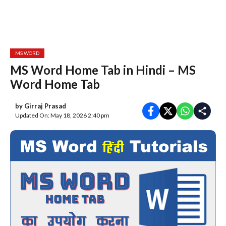
MS WORD
MS Word Home Tab in Hindi – MS
Word Home Tab
by
Girraj Prasad
Updated On: May 18, 2026 2:40 pm