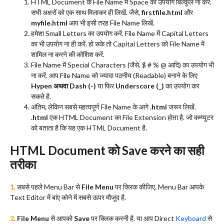
HTML Document के File Name में Space का उपयोग बिल्कुल ना करें.
सभी अक्षरों को एक साथ मिलाकर ही लिखें. जैसे,
firstfile.html
और
myfile.html
आप भी इसी तरह File Name लिखें.
हमेशा Small Letters का उपयोग करें. File Name में Capital Letters
का भी उपयोग ना ही करें. हो सके तो Capital Letters को File Name में
शामिल ना करने की कोशिश करें.
File Name में Special Characters (जैसे, $ # % @ आदि) का उपयोग भी
ना करें. आप File Name को ज्यादा पठनीय (Readable) बनाने के लिए
Hypen अथवा Dash (-)
या फिर
Underscore (_)
का उपयोग कर
सकते है.
अंतिम, लेकिन सबसे महत्वपूर्ण File Name के आगे
.html
जरूर लिखें.
.html
एक HTML Document का File Extension होता है. जो कम्प्युटर
को बताता है कि यह एक HTML Document है.
HTML Document को Save करने का सही
तरीका
1
. सबसे पहले Menu Bar से
File Menu
पर क्लिक कीजिए. Menu Bar आपके
Text Editor में बांए कोने में सबसे ऊपर मौजूद है.
2
.
File Menu
से आपको
Save
पर क्लिक करनी है. या आप Direct
Keyboard
से