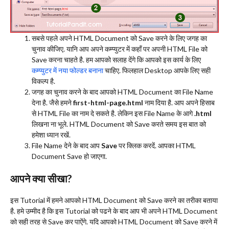
सबसे पहले अपने HTML Document को Save करने के लिए जगह का
चुनाव कीजिए. यानि आप अपने कम्प्युटर में कहाँ पर अपनी HTML File को
Save करना चाहते है. हम आपको सलाह देंगे कि आपको इस कार्य के लिए
कम्प्युटर में नया फोल्डर बनाना
चाहिए. फिलहाल Desktop आपके लिए सही
विकल्प है.
जगह का चुनाव करने के बाद आपको HTML Document का File Name
देना है. जैसे हमने
first-html-page.html
नाम दिया है. आप अपने हिसाब
से HTML File का नाम दे सकते है. लेकिन इस File Name के आगे
.html
लिखना ना भूले. HTML Document को Save करते समय इस बात को
हमेशा ध्यान रखें.
File Name देने के बाद आप
Save
पर क्लिक करदें. आपका HTML
Document Save हो जाएगा.
आपने क्या सीखा?
इस Tutorial में हमने आपको HTML Document को Save करने का तरीका बताया
है. हमे उम्मीद है कि इस Tutorial को पढने के बाद आप भी अपने HTML Document
को सही तरह से Save कर पाऐंगे. यदि आपको HTML Document को Save करने में