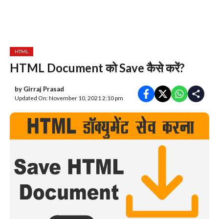
HTML
HTML Document को Save कैसे करें?
by
Girraj Prasad
Updated On: November 10, 2021 2:10 pm