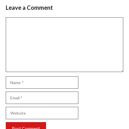
Leave a Comment
Comment
Name
Email
Website