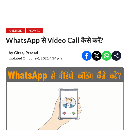
ANDROID
HOW TO
WhatsApp से Video Call कैसे करें?
by
Girraj Prasad
Updated On: June 6, 2021 4:34 pm