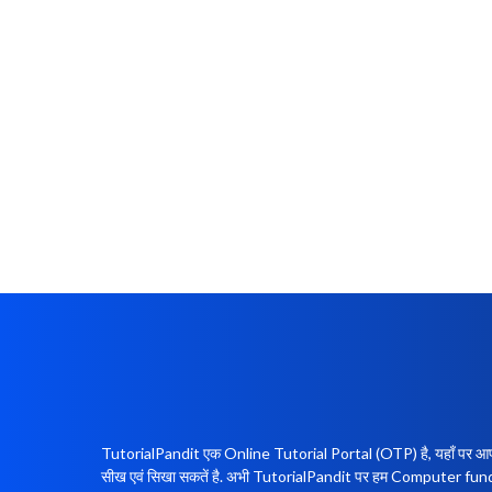
TutorialPandit एक Online Tutorial Portal (OTP) है, यहाँ पर आप कह
सीख एवं सिखा सकतें है. अभी TutorialPandit पर हम Computer 