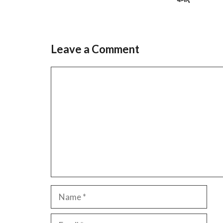
Leave a Comment
Comment
Name
Email