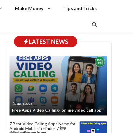
Make Money
Tips and Tricks
LATEST NEWS
June 4, 2026
Free Apps Video Calling- online video call app
7 Best Video Calling Apps Name for
Android Mobile in Hindi – 7 बेस्ट