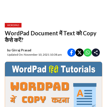
WORDPAD
WordPad Document में Text को Copy
कैसे करें?
by
Girraj Prasad
Updated On: November 10, 2021 10:38 am