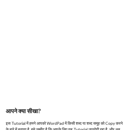
आपने क्या सीखा?
इस Tutorial में हमने आपको WordPad में किसी शब्द या शब्द समूह को Copy करने
के बारे में बताया है. हमे उम्मीद है कि आपके लिए यह Tutorial उपयोगी रहा है. और अब