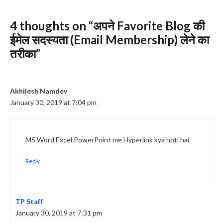
4 thoughts on “अपने Favorite Blog की
ईमेल सदस्यता (Email Membership) लेने का
तरीका”
Akhilesh Namdev
January 30, 2019 at 7:04 pm
MS Word Excel PowerPoint me Hyperlink kya hoti hai
Reply
TP Staff
January 30, 2019 at 7:31 pm