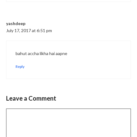
yashdeep
July 17, 2017 at 6:51 pm
bahut accha likha hai aapne
Reply
Leave a Comment
Comment