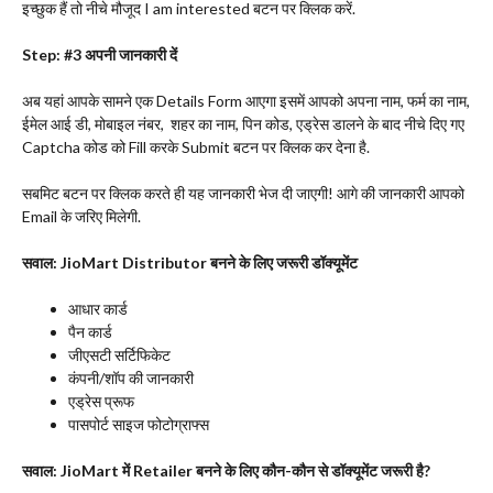
इच्छुक हैं तो नीचे मौजूद I am interested बटन पर क्लिक करें.
Step: #3
अपनी जानकारी दें
अब यहां आपके सामने एक Details Form आएगा इसमें आपको अपना नाम, फर्म का नाम,
ईमेल आई डी, मोबाइल नंबर, शहर का नाम, पिन कोड, एड्रेस डालने के बाद नीचे दिए गए
Captcha कोड को Fill करके Submit बटन पर क्लिक कर देना है.
सबमिट बटन पर क्लिक करते ही यह जानकारी भेज दी जाएगी! आगे की जानकारी आपको
Email के जरिए मिलेगी.
सवाल: JioMart Distributor बनने के लिए जरूरी डॉक्यूमेंट
आधार कार्ड
पैन कार्ड
जीएसटी सर्टिफिकेट
कंपनी/शॉप की जानकारी
एड्रेस प्रूफ
पासपोर्ट साइज फोटोग्राफ्स
सवाल: JioMart में Retailer बनने के लिए कौन-कौन से डॉक्यूमेंट जरूरी है?