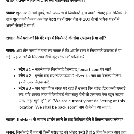
सवाल: वर्तमान में जियोमार्ट की सेवा कहां-कहां उपलब्ध है?
जवाब:
शुरुआत में नवी मुंबई, ठाणे, कल्याण में जियोमार्ट द्वारा अपनी सेवाएं होम डिलिवरी के
साथ शुरु करने के बाद अब यह मेट्रो शहरों समेत देश के 200 से भी अधिक शहरों में
अपनी सेवाएं दे रहा हैं.
सवाल: कैसे पता करें कि मेरे शहर में जियोमार्ट की सेवा उपलब्ध है या नहीं?
जवाब:
आप तीन चरणों में पता कर सकते हैं कि आपके शहर में जियोमार्ट उपलब्ध है या
नहीं. यह जानने के लिए आप नीचे दिए स्टेप्स को फॉलों करें.
स्टेप
#
1
– सबसे पहले जियोमार्ट वेबसाइट jiomart.com पर जाएं.
स्टेप
#
2
– इसके बाद बाएं तरफ ऊपर Deliver to नाम का विकल्प मिलेगा.
इसके उपर क्लिक करें.
स्टेप
#
3
– अब आप जिस जगह पर रहते है उसका पिन कोड एंटर करके एप्लाई
करें. यदि आपके शहर में जियोमार्ट सेवा चालु होगी तो एक नया पेज खुल जाएगा.
अगर, नही खुली होगी तो “We are currently not delivering at this
location. We shall be back soon” नाम से मैसेज आ जाएगा.
सवाल:
JioMart
से सामान ऑर्डर करने के बाद डिलिवर होने में कितना समय लगेगा
?
जवाब:
जियोमार्ट में जब भी किसी प्रोडक्ट को ऑर्डर करते हैं तो 2 दिन के अंदर आप तक