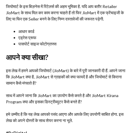
जियोमार्ट के इस बिज़नेस में रिटेलर्स की अहम भूमिका है. यदि आप बतौर Retailer
JioMart के साथ मिल कर काम करना चाहते हैं तो फिर JioMart में एक फ्रेंचाइजी के
लिए या फिर एक Seller बनने के लिए निम्न दस्तावेजों की जरूरत पड़ेगी.
आधार कार्ड
एड्रेस प्रूफ
पासपोर्ट साइज फोटोग्राफ्स
आपने क्या सीखा?
इस लेख में हमने आपको जियोमार्ट (JioMart) के बारे में पूरी जानकारी दी हैं. आपने जाना
कि JioMart क्या है, JioMart से ग्राहकों को क्या फायदें है और जियोमार्ट से किराना
सामान कैसे मंगवाते है?
साथ में आपने जाना कि JioMart का उपयोग कैसे करते है और JioMart Kirana
Program क्या और इसका डिस्ट्रीब्युटर कैसे बनते है?
हमे उम्मीद है कि यह लेख आपको पसंद आएगा और आपके लिए उपयोगी साबित होगा. इस
लेख को अपने दोस्तों के साथ शेयर करना ना भूले.
#BeDigital