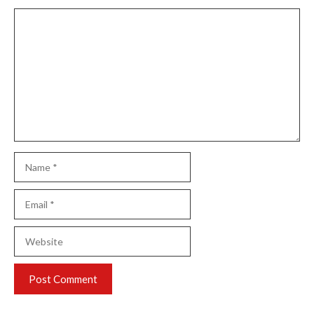
Comment
Name
Email
Website