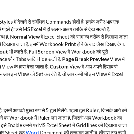
 में देखने से संबंधित Commands होती है. इनके जरीए आप एक
हले ही उसे MS Excel में ही अलग-अलग तरीके से देख सकते है.
ध है.
Normal View
में Excel Sheet को सामान्य तरीके से दिखाया जाता
खाया जाता है. इसमें Workbook Print होने के बाद जैसा दिखाए देगा.
yout
भी कहते है.
Full Screen
View में Workbook को पूरी
pace और Tabs आदि Hide रहती है.
Page Break Preview
View में
iew के द्वारा देखा जाता है.
Custom
View में आप अपने हिसाब से
जब आप इस View को Set कर देते है. तो आप कभी भी इस View में Excel
समें आपको मुख्य रूप से 5 टूल मिलेंगे. पहला टूल
Ruler
, जिसके आगे बने
 करने पर Workbook में Ruler लग जाता है. जिससे आप Workbook का
ै. इसे Enable करने पर MS Excel Sheet में Grid lines को दिखाया जाता
. और Sheet एक
Word
Document की तरह बन जाती है. तीसरा टूल इसमें