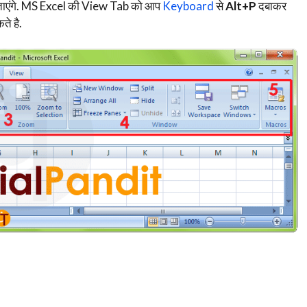
बताएंगे. MS Excel की View Tab को आप
Keyboard
से
Alt+P
दबाकर
ते है.