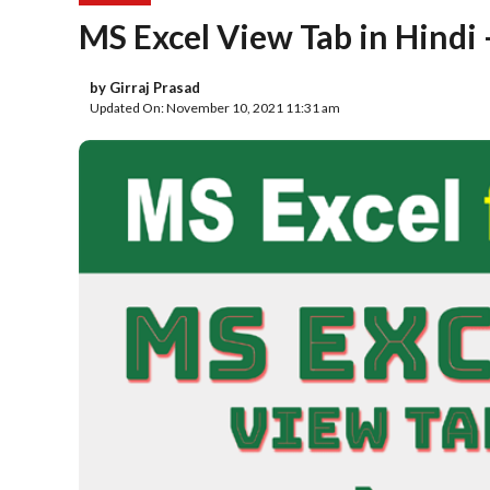
MS Excel View Tab in Hindi
by
Girraj Prasad
Updated On: November 10, 2021 11:31 am