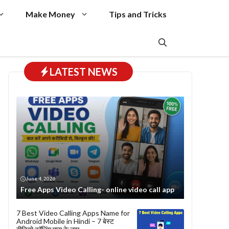
Make Money
Tips and Tricks
LATEST NEWS
June 4, 2026
Free Apps Video Calling- online video call app
7 Best Video Calling Apps Name for
Android Mobile in Hindi – 7 बेस्ट