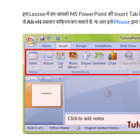
इस Lesson में हम आपको MS PowerPoint की Insert Tab के 
से
Alt+N
दबाकर सक्रिय कर सकते है. या आप इसे
Mouse
द्वार