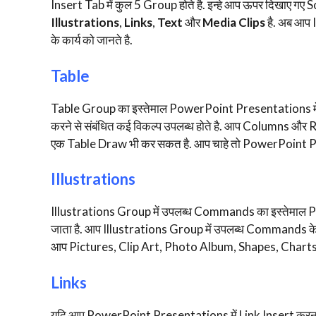
Insert Tab में कुल 5 Group होते है. इन्हे आप ऊपर दिखाए गए
Illustrations
,
Links
,
Text
और
Media Clips
है. अब आप 
के कार्य को जानते है.
Table
Table Group का इस्तेमाल PowerPoint Presentations में T
करने से संबंधित कई विकल्प उपलब्ध होते है. आप Columns और
एक Table Draw भी कर सकत है. आप चाहे तो PowerPoint Pr
Illustrations
Illustrations Group में उपलब्ध Commands का इस्तेमाल 
जाता है. आप Illustrations Group में उपलब्ध Commands के द
आप Pictures, Clip Art, Photo Album, Shapes, Charts आद
Links
यदि आप PowerPoint Presentations में Link Insert करना 