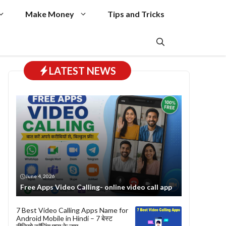
Make Money
Tips and Tricks
LATEST NEWS
June 4, 2026
Free Apps Video Calling- online video call app
7 Best Video Calling Apps Name for
Android Mobile in Hindi – 7 बेस्ट