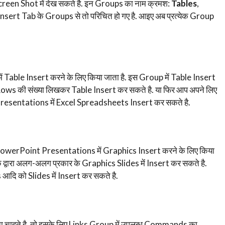
 Screen Shot में देख सकते है. इन Groups का नाम क्रमश:
Tables
,
Insert Tab के Groups से तो परिचित हो गए है. आइए अब प्रत्येक Group
able Insert करने के लिए किया जाता है. इस Group में Table Insert
 Rows की संख्या लिखकर Table Insert कर सकते है. या फिर आप अपने लिए
esentations में Excel Spreadsheets Insert कर सकते है.
PowerPoint Presentations में Graphics Insert करने के लिए किया
्वारा अलग-अलग प्रकार के Graphics Slides में Insert कर सकते है.
ि को Slides में Insert कर सकते है.
चाहते है. तो इसके लिए Links Group में उपलब्ध Commands का