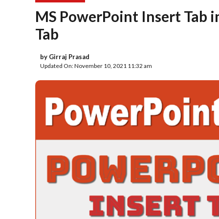
MS PowerPoint Insert Tab i
Tab
by
Girraj Prasad
Updated On: November 10, 2021 11:32 am