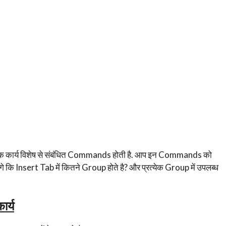
ें एक कार्य विशेष से संबंधित Commands होती है. आप इन Commands को
गे कि Insert Tab में कितने Group होते है? और प्रत्येक Group में उपलब्ध
र्य