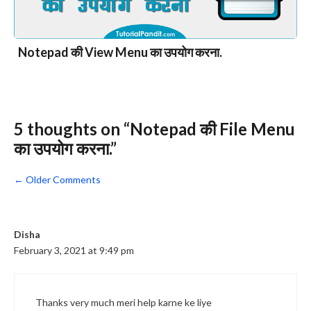
Notepad की View Menu का उपयोग करना.
5 thoughts on “Notepad की File Menu
का उपयोग करना.”
Comment
← Older Comments
navigation
Disha
February 3, 2021 at 9:49 pm
Thanks very much meri help karne ke liye