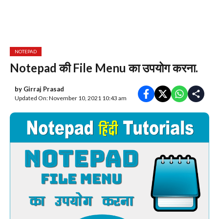
NOTEPAD
Notepad की File Menu का उपयोग करना.
by
Girraj Prasad
Updated On: November 10, 2021 10:43 am