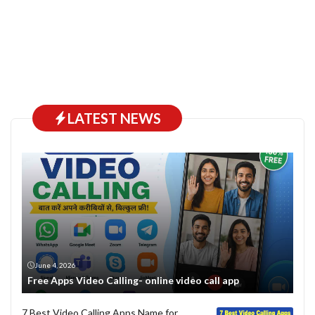
LATEST NEWS
June 4, 2026
Free Apps Video Calling- online video call app
7 Best Video Calling Apps Name for