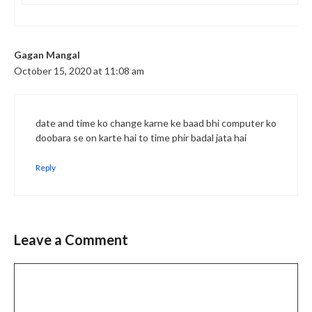
Gagan Mangal
October 15, 2020 at 11:08 am
date and time ko change karne ke baad bhi computer ko
doobara se on karte hai to time phir badal jata hai
Reply
Leave a Comment
Comment