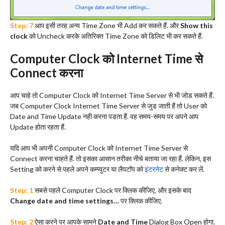
Step: 7
आप इसी तरह अन्य Time Zone भी Add कर सकते हैं. और
Show this
clock
को Uncheck करके अतिरिक्त Time Zone को डिलिट भी कर सकते हैं.
Computer Clock को Internet Time से
Connect करना
आप चाहे तो Computer Clock को Internet Time Server से भी जोड सकते हैं.
जब Computer Clock Internet Time Server से जुड जाती हैं तो User को
Date and Time Update नही करना पडता हैं. वह समय-समय पर अपने आप
Update होता रहता हैं.
यदि आप भी अपनी Computer Clock को Internet Time Server से
Connect करना चाहते हैं. तो इसका आसान तरीका नीचे बताया जा रहा हैं. लेकिन, इस
Setting को करने से पहले अपने कम्प्युटर या लैपटॉप को
इंटरनेट
से कनेक्ट कर लें.
Step: 1
सबसे पहले Computer Clock पर क्लिक कीजिए. और इसके बाद
Change date and time settings…
पर क्लिक कीजिए.
Step: 2
ऐसा करने पर आपके सामने
Date and Time
Dialog Box Open होगा.