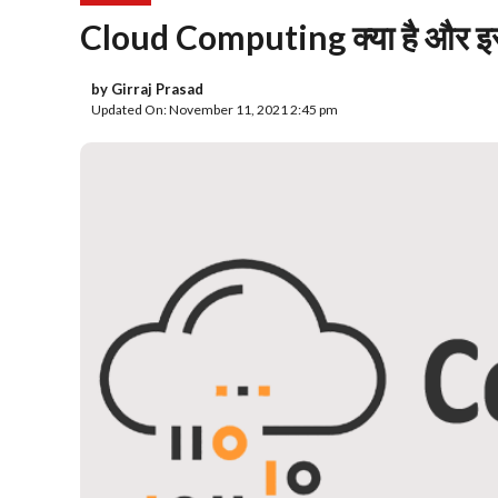
Cloud Computing क्या है और इसक
by
Girraj Prasad
Updated On: November 11, 2021 2:45 pm