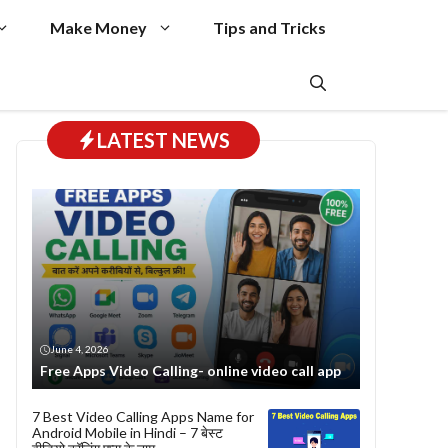
Make Money
Tips and Tricks
LATEST NEWS
June 4, 2026
Free Apps Video Calling- online video call app
7 Best Video Calling Apps Name for
Android Mobile in Hindi – 7 बेस्ट