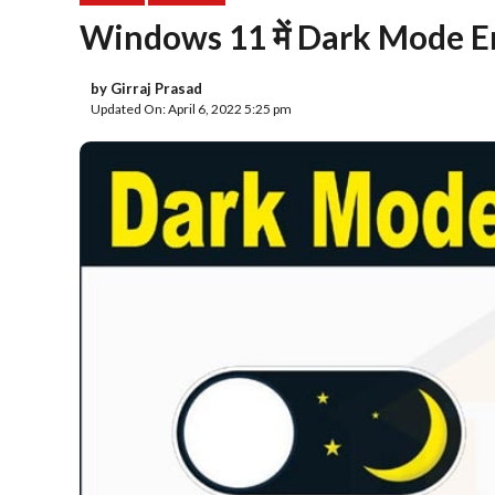
Windows 11 में Dark Mode Enab
by
Girraj Prasad
Updated On: April 6, 2022 5:25 pm