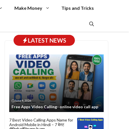
Make Money
Tips and Tricks
LATEST NEWS
June 4, 2026
Free Apps Video Calling- online video call app
7 Best Video Calling Apps Name for
Android Mobile in Hindi – 7 बेस्ट