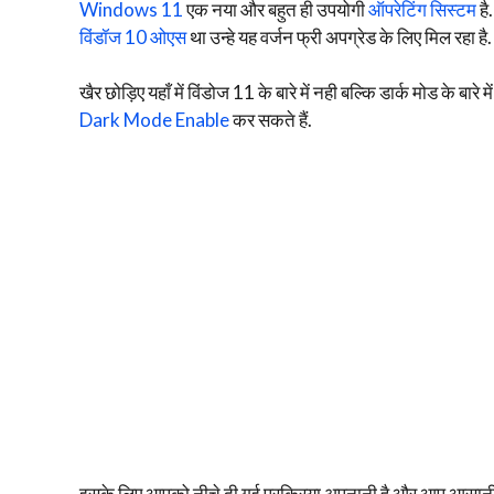
Windows 11
एक नया और बहुत ही उपयोगी
ऑपरेटिंग सिस्टम
है
विंडॉज 10 ओएस
था उन्हे यह वर्जन फ्री अपग्रेड के लिए मिल रहा है.
खैर छोड़िए यहाँ में विंडोज 11 के बारे में नही बल्कि डार्क मोड के
Dark Mode Enable
कर सकते हैं.
इसके लिए आपको नीचे दी गई प्रक्रिया अपनानी है और आप आसानी से अ