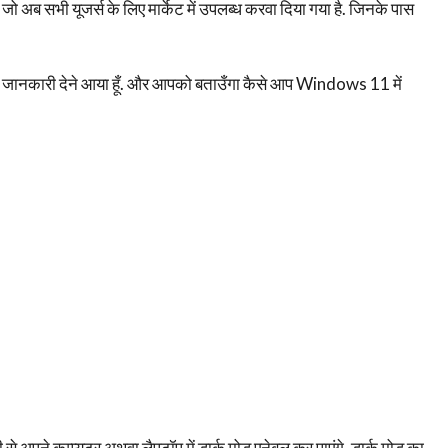
. जो अब सभी यूजर्स के लिए मार्केट में उपलब्ध करवा दिया गया है. जिनके पास
 बारे में जानकारी देने आया हूँ. और आपको बताउँगा कैसे आप Windows 11 में
पने कम्प्यूटर अथवा लैपटॉप में डार्क मोड एनेबल कर पाएंगे. डार्क मोड का