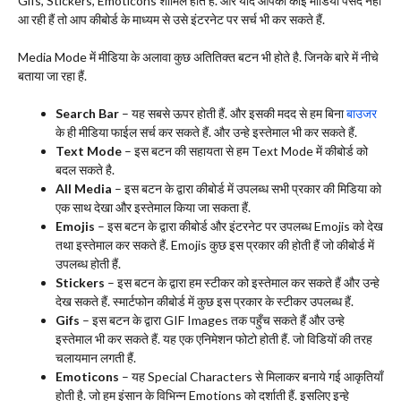
Gifs, Stickers, Emoticons शामिल होते हैं. और यदि आपको कोई मीडिया पंसद नही
आ रही हैं तो आप कीबोर्ड के माध्यम से उसे इंटरनेट पर सर्च भी कर सकते हैं.
Media Mode में मीडिया के अलावा कुछ अतितिक्त बटन भी होते है. जिनके बारे में नीचे
बताया जा रहा हैं.
Search Bar
– यह सबसे ऊपर होती हैं. और इसकी मदद से हम बिना
बाउजर
के ही मीडिया फाईल सर्च कर सकते हैं. और उन्हे इस्तेमाल भी कर सकते हैं.
Text Mode
– इस बटन की सहायता से हम Text Mode में कीबोर्ड को
बदल सकते है.
All Media
– इस बटन के द्वारा कीबोर्ड में उपलब्ध सभी प्रकार की मिडिया को
एक साथ देखा और इस्तेमाल किया जा सकता हैं.
Emojis
– इस बटन के द्वारा कीबोर्ड और इंटरनेट पर उपलब्ध Emojis को देख
तथा इस्तेमाल कर सकते हैं. Emojis कुछ इस प्रकार की होती हैं जो कीबोर्ड में
उपलब्ध होती हैं.
Stickers
– इस बटन के द्वारा हम स्टीकर को इस्तेमाल कर सकते हैं और उन्हे
देख सकते हैं. स्मार्टफोन कीबोर्ड में कुछ इस प्रकार के स्टीकर उपलब्ध हैं.
Gifs
– इस बटन के द्वारा GIF Images तक पहुँच सकते हैं और उन्हे
इस्तेमाल भी कर सकते हैं. यह एक एनिमेशन फोटो होती हैं. जो विडियों की तरह
चलायमान लगती हैं.
Emoticons
– यह Special Characters से मिलाकर बनाये गई आकृतियाँ
होती है. जो हम इंसान के विभिन्न Emotions को दर्शाती हैं. इसलिए इन्हे