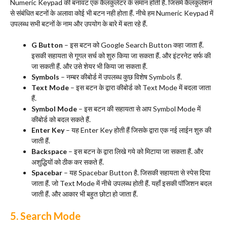
Numeric Keypad की बनावट एक कैलकुलेटर के समान होती हैं. जिसमे कैलकुलेशन
से संबंधित बटनों के अलावा कोई भी बटन नही होता हैं. नीचे हम Numeric Keypad में
उपलब्ध सभी बटनों के नाम और उपयोग के बारे में बता रहे हैं.
G Button
– इस बटन को Google Search Button कहा जाता हैं.
इसकी सहायता से गूगल सर्च को शुरु किया जा सकता हैं. और इंटरनेट सर्फ की
जा सकती हैं. और उसे शेयर भी किया जा सकता हैं.
Symbols
– नम्बर कीबोर्ड में उपलब्ध कुछ विशेष Symbols हैं.
Text Mode
– इस बटन के द्वारा कीबोर्ड को Text Mode में बदला जाता
हैं.
Symbol Mode
– इस बटन की सहायता से आप Symbol Mode में
कीबोर्ड को बदल सकते हैं.
Enter Key
– यह Enter Key होती हैं जिसके द्वारा एक नई लाईन शुरु की
जाती हैं.
Backspace
– इस बटन के द्वारा लिखे गये को मिटाया जा सकता हैं. और
अशुद्धियों को ठीक कर सकते हैं.
Spacebar
– यह Spacebar Button है. जिसकी सहायता से स्पेस दिया
जाता हैं. जो Text Mode में नीचे उपलब्ध होती हैं. यहाँ इसकी पॉजिशन बदल
जाती हैं. और आकार भी बहुत छोटा हो जाता हैं.
5. Search Mode