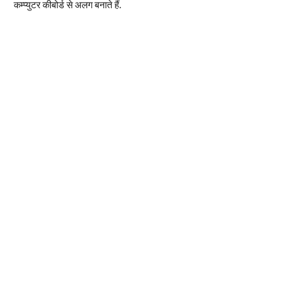
कम्प्युटर कीबोर्ड से अलग बनाते हैं.