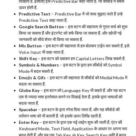
दिखाता हैं. इसलिए इसे Predictive Bar कहा जाता हैं. जो कीबोर्ड में सबसे
ऊपर होती हैं.
Predictive Text
– Predictive Bar में जो शब्द सुझाए जाते हैं उन्हे
Predictive Text कहा जाता हैं.
Google Search Button
– इस बटन की सहायता से गूगल सर्च को शुरू
किया जा सकता हैं और इंटरनेट को सर्फ किया जा सकता हैं. और खोजी गई
जानकारी को सीधे शेयर भी किया जा सकता हैं.
Mic Button
– इस बटन की सहायता से हम बोलकर टाईप कर सकते हैं. इसे
Voice Input भी कहा जाता हैं.
Shift Key
– इस बटन को दबाकर हम Capital Letters लिख सकते हैं.
Symbols & Numbers
– इस बटन के द्वारा हम कीबोर्ड को Symbol
Mode में बदल सकते हैं.
Emojis & Gifs
– इस बटन की सहायता से कीबोर्ड को Medial Mode में
बदला जा सकता हैं.
Globe Key
– इस बटन को Language Key भी कहते हैं. और यह बटन
एक से ज्यादा भाषा इस्तेमाल करने पर दिखाई देता हैं. इसके द्वारा भाषाओं को
बदला जाता हैं.
Spacebar
– इस बटन के द्वारा स्पेस दिया जाता हैं. और यह कीबोर्ड की
वर्तमान भाषा को भी बताती हैं. जो इसके ऊपर लिखि रहती हैं.
Enter Key
– इस बटन के द्वारा एक नई लाईन शुरू की जाती हैं. एंटर की
Keyboard Mode, Text Field, Application के आधार पर अपना रूप
बदल लेती हैं. और यह एक Tab Key, @ Key, Search Key आदि में बदल