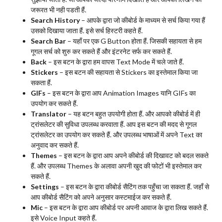
जरूरत भी नही पडती हैं.
Search History
– आपके द्वारा जो कीबोर्ड के माध्यम से सर्च किया गया हैं
उसको दिखाया जाता हैं. इसे सर्च हिस्टरी कहते हैं.
Search Bar
– यहाँ पर एक G Button होता हैं. जिसकी सहायता से हम
गूगल सर्च को शुरु कर सकते हैं और इंटरनेट सर्फ कर सकते हैं.
Back
– इस बटन के द्वारा हम वापस Text Mode में चले जाते हैं.
Stickers
– इस बटन की सहायता से Stickers का इस्तेमाल किया जा
सकता हैं.
GIFs
– इस बटन के द्वारा आप Animation Images यानि GIFs का
उपयोग कर सकते हैं.
Translator
– यह बटन बहुत उपयोगी होता हैं. और आपको कीबोर्ड में ही
ट्रांसलेटर की सुविधा उपलब्ध करवाता हैं. आप इस बटन की मदद से गूगल
ट्रांसलेटर का उपयोग कर सकते हैं. और उपलब्ध भाषाओं में अपने Text का
अनुवाद कर सकते हैं.
Themes
– इस बटन के द्वारा आप अपने कीबोर्ड की दिखावट को बदल सकते
हैं. और उपलब्ध Themes के अलावा अपनी खुद की फोटों भी इस्तेमाल कर
सकते हैं.
Settings
– इस बटन के द्वारा कीबोर्ड सैटिंग तक पहुँचा जा सकता हैं. जहाँ से
आप कीबोर्ड सैटिंग को अपने अनुसार कस्टमाईज कर सकते हैं.
Mic
– इस बटन के द्वारा आप कीबोर्ड पर अपनी आवाज के द्वारा लिख सकते हैं.
इसे Voice Input कहते हैं.