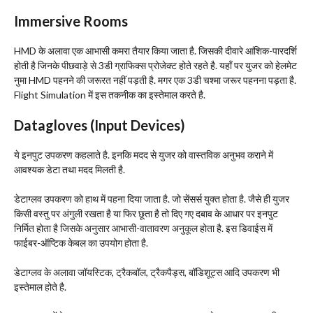
Immersive Rooms
HMD के अलावा एक आभासी कमरा तैयार किया जाता है. जिसकी दीवारे आंशिक-पारदर्शि
होती है जिनके पीछवाड़े से 3डी ग्राफिक्स प्रोजेक्ट होते रहते है. यहाँ पर युजर को हेलमेट
नुमा HMD पहनने की जरूरत नहीं पड़ती है. मगर एक 3डी चश्मा जरूर पहनना पड़ता है.
Flight Simulation में इस तकनीक का इस्तेमाल करते है.
Datagloves (Input Devices)
ये इनपुट उपकरण कहलाते है. इनकि मदद से युजर को वास्तविक अनुभव कराने में
आवश्यक डेटा तथा मदद मिलती है.
डेटाग्लव उपकरण को हाथ में पहना दिया जाता है. जो सेंसर्स युक्त होता है. जैसे ही युजर
किसी वस्तु पर अंगुली रखता है या फिर छूता है तो दिए गए दबाव के आधार पर इनपुट
निर्मित होता है जिसके अनुसार आभासी-वातावरण अनुकूल होता है. इस डिवाईस में
फाईबर-ऑप्टिक केबल का उपयोग होता है.
डेटाग्लव के अलावा जॉयस्टिक, ट्रैकबॉल, ट्रैकपैड्स, बॉडिशूट्स आदि उपकरण भी
इस्तेमाल होते है.