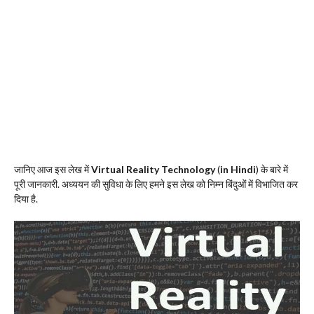
जानिए आज इस लेख में
Virtual Reality Technology
(
in Hindi
) के बारे में
पूरी जानकारी. अध्ययन की सुविधा के लिए हमने इस लेख को निम्न बिंदुओं में विभाजित कर
दिया है.