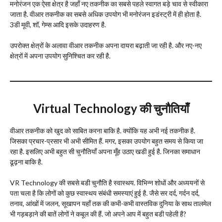
मनोरंजन एक ऐसा क्षेत्र है जहाँ नए तकनीक का सबसे पहले स्वागत बड़े चाव से स्वीकारा
जाता है. वीआर तकनीक का सबसे अधिक उपयोग भी मनोरंजन इडंस्ट्री में ही होता है.
3डी मूवी, शॉ, गेम्स आदि इसके उदाहरण है.
उपरोक्त क्षेत्रों के अलावा वीआर तकनीक अपना दायरा बढ़ाती जा रही है. और नए-नए
क्षेत्रों में अपना उपयोग सुनिश्चित कर रही है.
Virtual Technology
की चुनौतियाँ
वीआर तकनीक को खुद को साबित करना बाकि है. क्योंकि यह अभी नई तकनीक है.
जिसका प्रचार-प्रसार भी अभी सीमित हैं. मगर, इसका उपयोग बहुत समय से किया जा
रहा है. इसलिए अभी बहुत सी चुनौतियाँ अपना मूँह उठाए खडी हुई है. जिनका समाधान
ढूढ़ना बाकि है.
VR Technology की सबसे बडी चुनौति है स्वास्थय. विभिन्न शोधों और अध्ययनों से
पता चला है कि लोगों को कुछ स्वास्थय संबंधी समस्याएं हुई है. जैसे सर दर्द, गर्दन दर्द,
तनाव, आंखों में जलन, सूखापन यहाँ तक की कभी-कभी वास्तविक दुनिया के साथ तालमेल
भी गड़बड़ाने की बातें लोगों ने कबूल की हैं. जो अपने आप में बहुत बडी पहेली है?