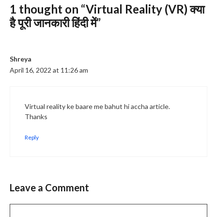
1 thought on “Virtual Reality (VR) क्या
है पूरी जानकारी हिंदी में”
Shreya
April 16, 2022 at 11:26 am
Virtual reality ke baare me bahut hi accha article.
Thanks
Reply
Leave a Comment
Comment