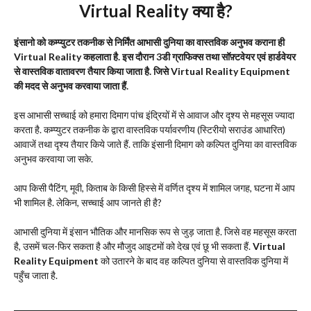
Virtual Reality
क्या है
?
इंसानो को कम्प्युटर तकनीक से निर्मिंत आभासी दुनिया का वास्तविक अनुभव कराना ही
Virtual Reality कहलाता है. इस दौरान 3डी ग्राफिक्स तथा सॉफ़्टवेयर एवं हार्डवेयर
से वास्तविक वातावरण तैयार किया जाता है. जिसे Virtual Reality Equipment
की मदद से अनुभव करवाया जाता हैं.
इस आभासी सच्चाई को हमारा दिमाग पांच इंद्रियों में से आवाज और दृश्य से महसूस ज्यादा
करता है. कम्प्युटर तकनीक के द्वारा वास्तविक पर्यावरणीय (स्टिरीयो सराउंड आधारित)
आवाजें तथा दृश्य तैयार किये जाते हैं. ताकि इंसानी दिमाग को कल्पित दुनिया का वास्तविक
अनुभव करवाया जा सके.
आप किसी पैटिंग, मूवी, किताब के किसी हिस्से में वर्णित दृश्य में शामिल जगह, घटना में आप
भी शामिल है. लेकिन, सच्चाई आप जानते ही है?
आभासी दुनिया में इंसान भौतिक और मानसिक रूप से जुड़ जाता है. जिसे वह महसूस करता
है, उसमें चल-फिर सकता है और मौजुद आइटमों को देख एवं छू भी सकता हैं.
Virtual
Reality Equipment
को उतारने के बाद वह कल्पित दुनिया से वास्तविक दुनिया में
पहुँच जाता है.