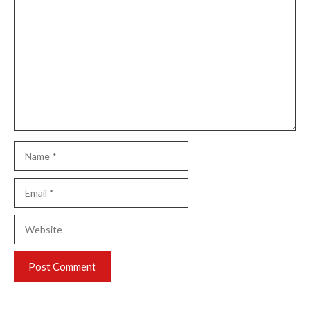
Comment
Name
Email
Website