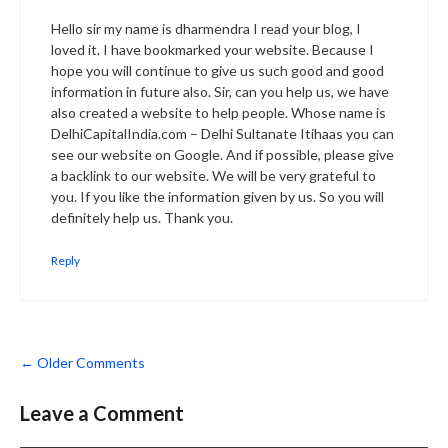
Hello sir my name is dharmendra I read your blog, I
loved it. I have bookmarked your website. Because I
hope you will continue to give us such good and good
information in future also. Sir, can you help us, we have
also created a website to help people. Whose name is
DelhiCapitalIndia.com – Delhi Sultanate Itihaas you can
see our website on Google. And if possible, please give
a backlink to our website. We will be very grateful to
you. If you like the information given by us. So you will
definitely help us. Thank you.
Reply
Comment
← Older Comments
navigation
Leave a Comment