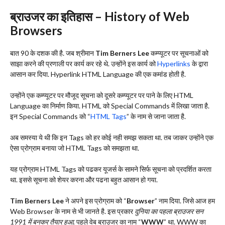
ब्राउजर का इतिहास – History of Web
Browsers
बात 90 के दशक की है. जब श्रीमान
Tim Berners Lee
कम्प्यूटर पर सूचनाओं को
साझा करने की प्रणाली पर कार्य कर रहे थे. उन्होंने इस कार्य को
Hyperlinks
के द्वारा
आसान कर दिया. Hyperlink HTML Language की एक कमांड होती है.
उन्होंने एक कम्प्यूटर पर मौजूद सूचना को दूसरे कम्प्यूटर पर पाने के लिए HTML
Language का निर्माण किया. HTML को Special Commands में लिखा जाता है.
इन Special Commands को “
HTML Tags
” के नाम से जाना जाता है.
अब समस्या ये थी कि इन Tags को हर कोई नही समझ सकता था. तब जाकर उन्होंने एक
ऐसा प्रोग्राम बनाया जो HTML Tags को समझता था.
यह प्रोग्राम HTML Tags को पढ‌कर यूजर्स के सामने सिर्फ सूचना को प्रदर्शित करता
था. इससे सूचना को शेयर करना और पढना बहुत आसान हो गया.
Tim Berners Lee
ने अपने इस प्रोग्राम को “
Browser
” नाम दिया. जिसे आज हम
Web Browser के नाम से भी जानते है. इस प्रकार
दुनिया का पहला ब्राउजर सन
1991 में बनकर तैयार हुआ.
पहले वेब ब्राउजर का नाम “
WWW
” था. WWW का