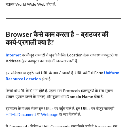
मतलब World Wide Web होता है.
Browser कैसे काम करता है – ब्राउजर की
कार्य-प्रणाली क्या है?
Internet
पर मौजूद सामग्री से जुडने के लिए Location (एक साधारण कम्प्यूटर) या
Address (इस कम्प्यूटर का नाम) की जरूरत पडती है.
इस लोकेशन या एड्रेस को
URL
के नाम से जानते है. URL की Full Form
Uniform
Resource Location
होती है.
किसी भी URL के दो भाग होते है. पहला भाग Protocols (कम्प्यूटरों के बीच सूचना
आदान-प्रदान करने के मानक) और दूसरा भाग
Domain Name
होता है.
ब्राउजर के माध्यम से हम इन URLs पर पहुँच पाते है. इन URLs पर मौजूद सामग्री
HTML Document
या
Webpage
के रूप में होती है.
ये Documents विशेष HTML Commands द्वारा लिखे जाते है. Browsers इन