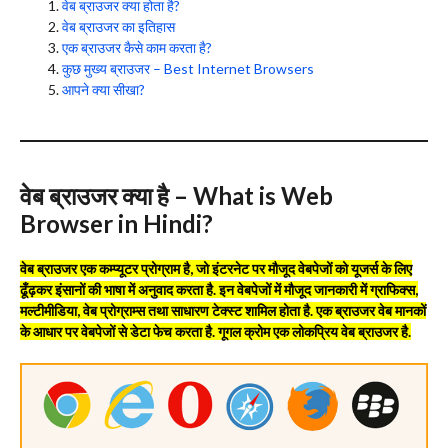
वेब ब्राउजर क्या होता है?
वेब ब्राउजर का इतिहास
एक ब्राउजर कैसे काम करता है?
कुछ मुख्य ब्राउजर – Best Internet Browsers
आपने क्या सीखा?
वेब ब्राउजर क्या है – What is Web
Browser in Hindi?
वेब ब्राउजर एक कम्प्यूटर प्रोग्राम है, जो इंटरनेट पर मौजूद वेबपेजों को यूजर्स के लिए
ढूँढ़कर इंसानों की भाषा में अनुवाद करता है. इन वेबपेजों में मौजूद जानकारी में ग्राफिक्स,
मल्टीमीडिया, वेब प्रोग्राम्स तथा साधारण टेक्स्ट शामिल होता है. एक ब्राउजर वेब मानकों
के आधार पर वेबपेजों से डेटा फेच करता है. गूगल क्रोम एक लोकप्रिय वेब ब्राउजर है.